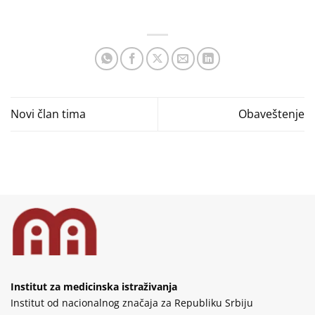
Novi član tima
Obaveštenje
Institut za medicinska istraživanja
Institut od nacionalnog značaja za Republiku Srbiju