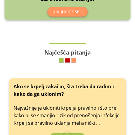
UKLJUČITE SE
Najčešća pitanja
Ako se krpelj zakačio, šta treba da radim i
kako da ga uklonim?
Najvažnije je ukloniti krpelja pravilno i što pre
kako bi se smanjio rizik od prenošenja infekcije.
Krpelj se pravilno uklanja mehanički …