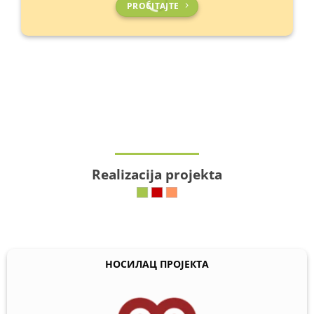
PROČITAJTE
Realizacija projekta
НОСИЛАЦ ПРОЈЕКТА