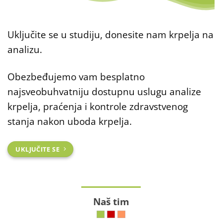
Uključite se u studiju, donesite nam krpelja na
analizu.
Obezbeđujemo vam besplatno
najsveobuhvatniju dostupnu uslugu analize
krpelja, praćenja i kontrole zdravstvenog
stanja nakon uboda krpelja.
UKLJUČITE SE
Naš tim