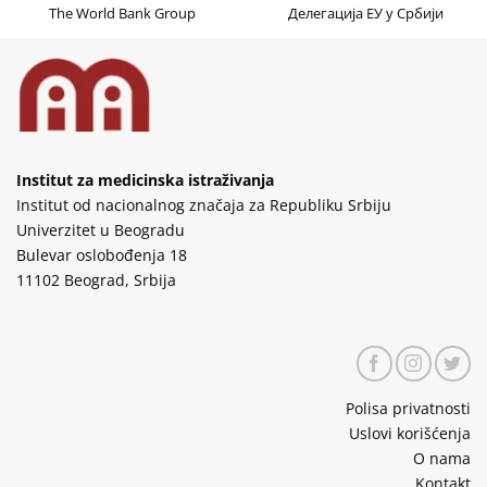
The World Bank Group
Делегација ЕУ у Србији
Institut za medicinska istraživanja
Institut od nacionalnog značaja za Republiku Srbiju
Univerzitet u Beogradu
Bulevar oslobođenja 18
11102 Beograd, Srbija
Polisa privatnosti
Uslovi korišćenja
O nama
Kontakt