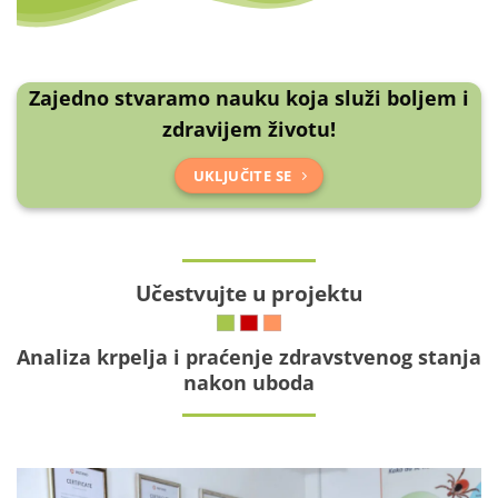
Zajedno stvaramo nauku koja služi boljem i
zdravijem životu!
UKLJUČITE SE
Učestvujte u projektu
Analiza krpelja i praćenje zdravstvenog stanja
nakon uboda